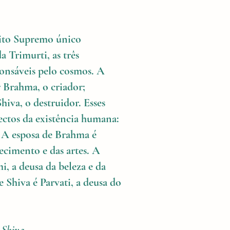
rito Supremo único
a Trimurti, as três
ponsáveis pelo cosmos. A
r Brahma, o criador;
iva, o destruidor. Esses
ectos da existência humana:
 A esposa de Brahma é
ecimento e das artes. A
, a deusa da beleza e da
e Shiva é Parvati, a deusa do