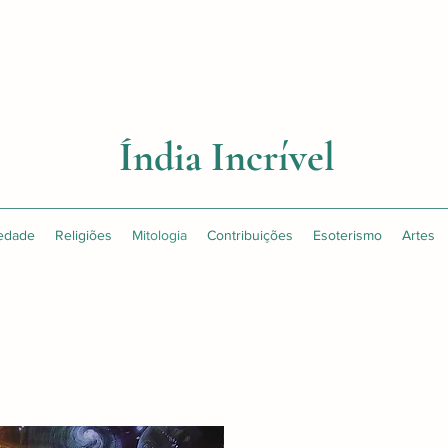
Índia Incrível
edade
Religiões
Mitologia
Contribuições
Esoterismo
Artes