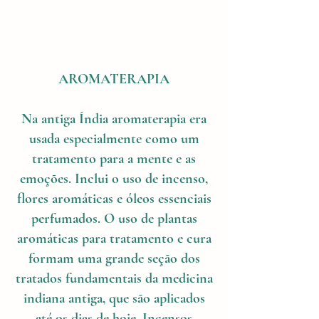
AROMATERAPIA
Na antiga Índia aromaterapia era
usada especialmente como um
tratamento para a mente e as
emoções. Inclui o uso de incenso,
flores aromáticas e óleos essenciais
perfumados. O uso de plantas
aromáticas para tratamento e cura
formam uma grande seção dos
tratados fundamentais da medicina
indiana antiga, que são aplicados
até os dias de hoje. Incensos