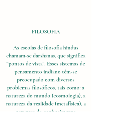
FILOSOFIA
As escolas de filosofia hindus
chamam-se darshanas, que significa
“pontos de vista”. Esses sistemas de
pensamento indiano têm-se
preocupado com diversos
problemas filosóficos, tais como: a
natureza do mundo (cosmologia), a
natureza da realidade (metafísica), a
natureza do conhecimento
(epistemologia), lógica, ética e a
filosofia da religião. Sua filosofia