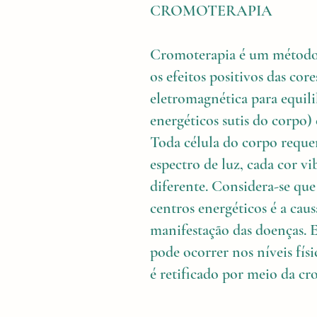
CROMOTERAPIA
Cromoterapia é um método 
os efeitos positivos das core
eletromagnética para equili
energéticos sutis do corpo) 
Toda célula do corpo requer
espectro de luz, cada cor v
diferente. Considera-se que
centros energéticos é a caus
manifestação das doenças. E
pode ocorrer nos níveis fís
é retificado por meio da cr