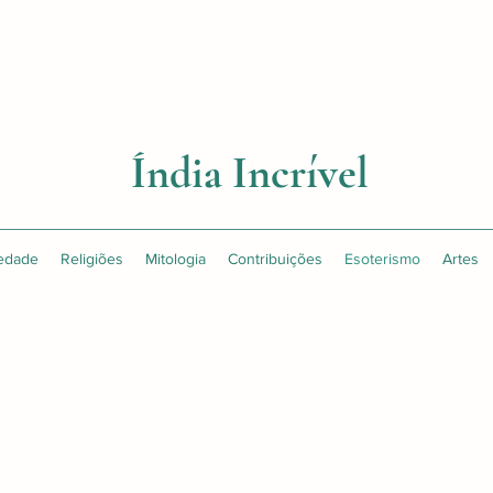
Índia Incrível
edade
Religiões
Mitologia
Contribuições
Esoterismo
Artes