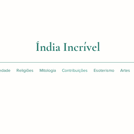
Índia Incrível
edade
Religiões
Mitologia
Contribuições
Esoterismo
Artes