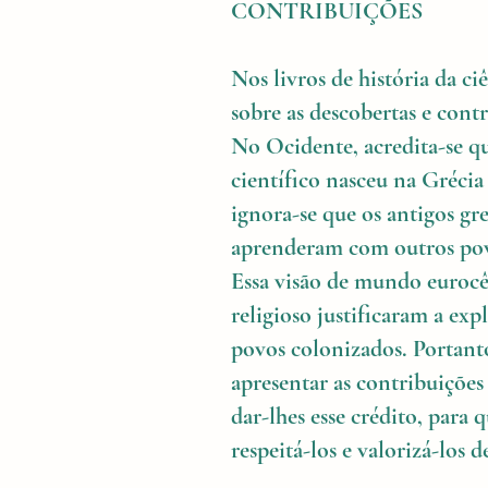
CONTRIBUIÇÕES
Nos livros de história da ci
sobre as descobertas e contr
No Ocidente, acredita-se 
científico nasceu na Grécia
ignora-se que os antigos gr
aprenderam com outros povo
Essa visão de mundo eurocê
religioso justificaram a ex
povos colonizados. Portanto
apresentar as contribuições
dar-lhes esse crédito, para
respeitá-los e valorizá-los 