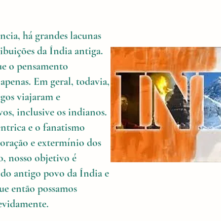
ência, há grandes lacunas
ibuições da Índia antiga.
que o pensamento
 apenas. Em geral, todavia,
egos viajaram e
s, inclusive os indianos.
ntrica e o fanatismo
ploração e extermínio dos
, nosso objetivo é
 do antigo povo da Índia e
 que então possamos
devidamente.